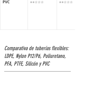
PVC
⭐⭐☆☆☆
⭐⭐☆☆☆
Comparativa de tuberías flexibles: 
LDPE, Nylon P12/P6, Poliuretano, 
PFA, PTFE, Silicón y PVC