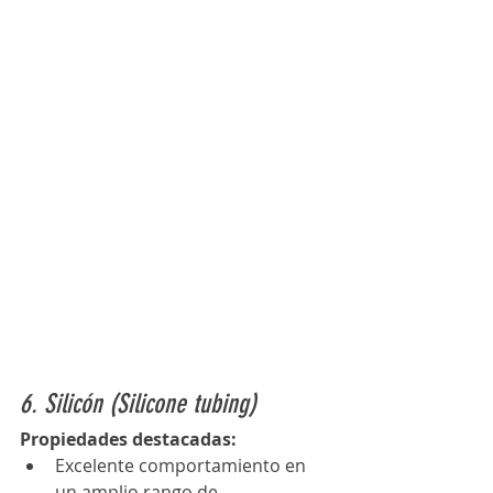
6. Silicón (Silicone tubing)
Propiedades destacadas:
Excelente comportamiento en 
un amplio rango de 