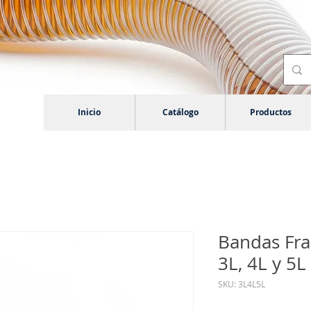
Inicio
Catálogo
Productos
Bandas Fra
3L, 4L y 5L
SKU: 3L4L5L