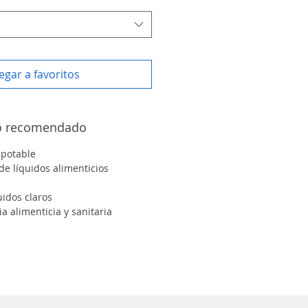
egar a favoritos
so recomendado
 potable
de líquidos alimenticios
uidos claros
a alimenticia y sanitaria