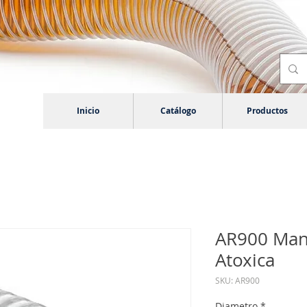
Inicio
Catálogo
Productos
AR900 Man
Atoxica
SKU: AR900
Diametro
*