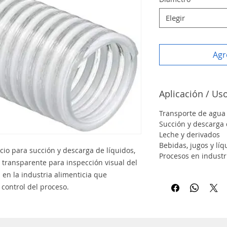
Elegir
Agr
Aplicación / U
Transporte de agua
Succión y descarga 
Leche y derivados
Bebidas, jugos y líq
io para succión y descarga de líquidos,
Procesos en industri
d transparente para inspección visual del
 en la industria alimenticia que
 control del proceso.