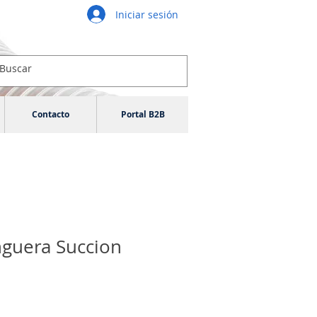
Iniciar sesión
Contacto
Portal B2B
guera Succion