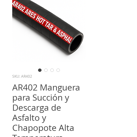
SKU: AR402
AR402 Manguera
para Succión y
Descarga de
Asfalto y
Chapopote Alta