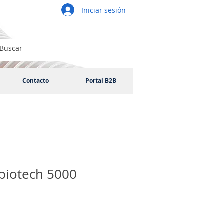
Iniciar sesión
Contacto
Portal B2B
biotech 5000